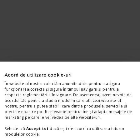
Acord de utilizare cookie-uri
În website-ul nostru colectăm anumite date pentru a asigura
funcționarea corectă și sigură în timpul navigării și pentru a
respecta reglementările în vigoare. De asemenea, avem nevoie de
acordul tău pentru a studia modul în care utilizezi website-ul
nostru, pentru a putea stabili care dintre produsele, serviciile și
ofertele noastre pot fi relevante pentru tine și adapta mesajele de
marketing pe care le vei vedea pe alte website-uri.
Selectează
Accept tot
dacă ești de acord cu utilizarea tuturor
modulelor cookie.