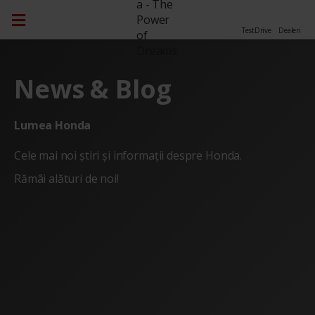
TestDrive
Dealeri
News & Blog
Lumea Honda
Cele mai noi știri și informații despre Honda.
Rămâi alături de noi!