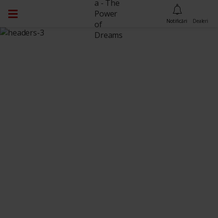
Dealeri
Notificări