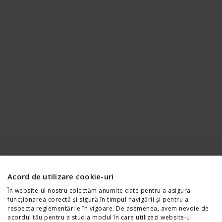
Acord de utilizare cookie-uri
În website-ul nostru colectăm anumite date pentru a asigura
funcționarea corectă și sigură în timpul navigării și pentru a
respecta reglementările în vigoare. De asemenea, avem nevoie de
Noul ZR-V
acordul tău pentru a studia modul în care utilizezi website-ul