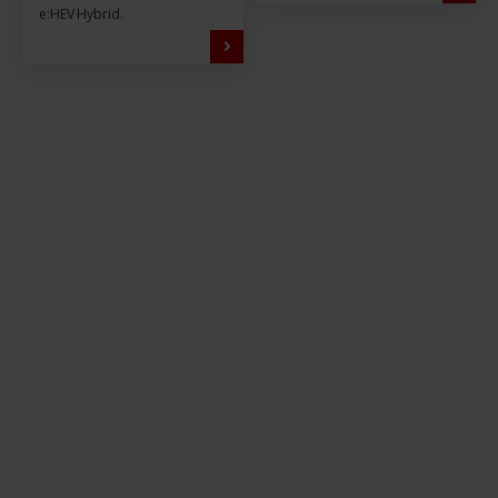
e:HEV Hybrid.