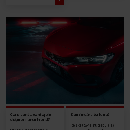
Care sunt avantajele
Cum încărc bateria?
deținerii unui hibrid?
Relaxează-te, nu trebuie să