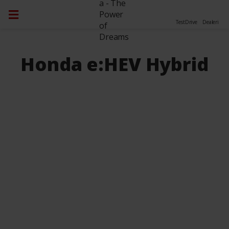
TestDrive
Dealeri
Honda e:HEV Hybrid