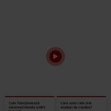
Cum funcționează
Care sunt cele trei
sistemul Honda e:HEV
moduri de condus?